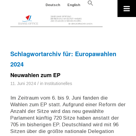
Search
Deutsch
English
for:
Search Button
Schlagwortarchiv für:
Europawahlen
2024
Neuwahlen zum EP
/
11. Juni 2024
in
Institutionelles
Im Zeitraum vom 6. bis 9. Juni fanden die
Wahlen zum EP statt. Aufgrund einer Reform der
Anzahl der Sitze wird das neu gewählte
Parlament künftig 720 Sitze haben anstatt der
705 im bisherigen EP. Deutschland wird mit 96
Sitzen über die größte nationale Delegation