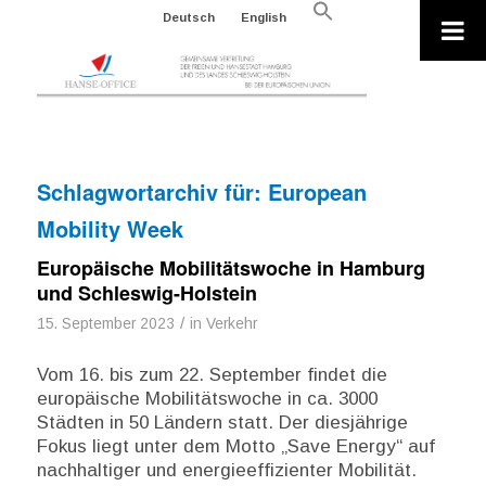
Search
Deutsch
English
for:
Search Button
Schlagwortarchiv für:
European
Mobility Week
Europäische Mobilitätswoche in Hamburg
und Schleswig-Holstein
/
15. September 2023
in
Verkehr
Vom 16. bis zum 22. September findet die
europäische Mobilitätswoche in ca. 3000
Städten in 50 Ländern statt. Der diesjährige
Fokus liegt unter dem Motto „Save Energy“ auf
nachhaltiger und energieeffizienter Mobilität.