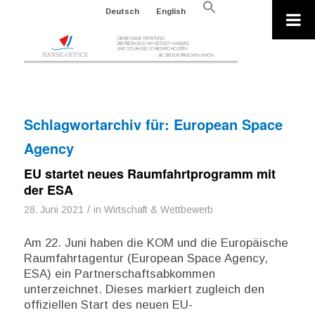
Search
Deutsch
English
for:
Search Button
Schlagwortarchiv für:
European Space
Agency
EU startet neues Raumfahrtprogramm mit
der ESA
/
28. Juni 2021
in
Wirtschaft & Wettbewerb
Am 22. Juni haben die KOM und die Europäische
Raumfahrtagentur (European Space Agency,
ESA) ein Partnerschaftsabkommen
unterzeichnet. Dieses markiert zugleich den
offiziellen Start des neuen EU-