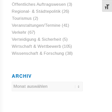
Öffentliches Auftragswesen
(3)
Schri
Regional- & Städtepolitik
(26)
Tourismus
(2)
Veranstaltungen/Termine
(41)
Verkehr
(67)
Verteidigung & Sicherheit
(5)
Wirtschaft & Wettbewerb
(105)
Wissenschaft & Forschung
(38)
ARCHIV