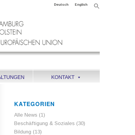
Deutsch
English
Search
for:
Search Button
ALTUNGEN
KONTAKT
KATEGORIEN
Alle News
(1)
Beschäftigung & Soziales
(30)
Bildung
(13)