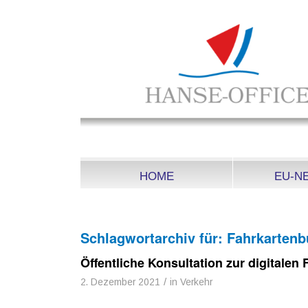
HOME
EU-N
Schlagwortarchiv für:
Fahrkarten
Öffentliche Konsultation zur digitale
/
2. Dezember 2021
in
Verkehr