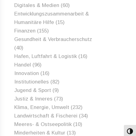
Digitales & Medien
(60)
Entwicklungszusammenarbeit &
Humanitäre Hilfe
(15)
Finanzen
(155)
Gesundheit & Verbraucherschutz
(40)
Hafen, Luftfahrt & Logistik
(16)
Handel
(96)
Innovation
(16)
Institutionelles
(82)
Jugend & Sport
(9)
Justiz & Inneres
(73)
Klima, Energie, Umwelt
(232)
Landwirtschaft & Fischerei
(34)
Meeres- & Ostseepolitik
(10)
Minderheiten & Kultur
(13)
Umsch