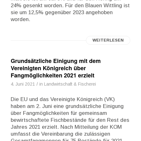
24% gesenkt worden. Für den Blauen Wittling ist
sie um 12,5% gegenüber 2023 angehoben
worden.
WEITERLESEN
Grundsätzliche Einigung mit dem
Vereinigten Königreich über
Fangmöglichkeiten 2021 erzielt
/
4. Juni 2021
in
Landwirtschaft & Fischerei
Die EU und das Vereinigte Königreich (VK)
haben am 2. Juni eine grundsätzliche Einigung
über Fangmöglichkeiten für gemeinsam
bewirtschaftete Fischbestände für den Rest des
Jahres 2021 erzielt. Nach Mitteilung der KOM
umfasst die Vereinbarung die zulässigen
Gesamtfangmengen für 75 Bestände für 2021