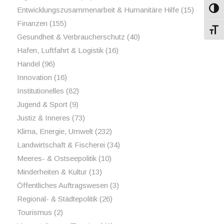
Entwicklungszusammenarbeit & Humanitäre Hilfe
(15)
Umsch
Finanzen
(155)
Schri
Gesundheit & Verbraucherschutz
(40)
Hafen, Luftfahrt & Logistik
(16)
Handel
(96)
Innovation
(16)
Institutionelles
(82)
Jugend & Sport
(9)
Justiz & Inneres
(73)
Klima, Energie, Umwelt
(232)
Landwirtschaft & Fischerei
(34)
Meeres- & Ostseepolitik
(10)
Minderheiten & Kultur
(13)
Öffentliches Auftragswesen
(3)
Regional- & Städtepolitik
(26)
Tourismus
(2)