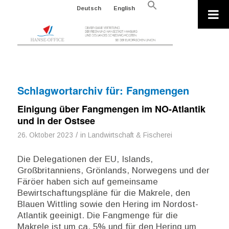
Search
Deutsch
English
for:
Search Button
Schlagwortarchiv für:
Fangmengen
Einigung über Fangmengen im NO-Atlantik
und in der Ostsee
/
26. Oktober 2023
in
Landwirtschaft & Fischerei
Die Delegationen der EU, Islands,
Großbritanniens, Grönlands, Norwegens und der
Färöer haben sich auf gemeinsame
Bewirtschaftungspläne für die Makrele, den
Blauen Wittling sowie den Hering im Nordost-
Atlantik geeinigt. Die Fangmenge für die
Makrele ist um ca. 5% und für den Hering um