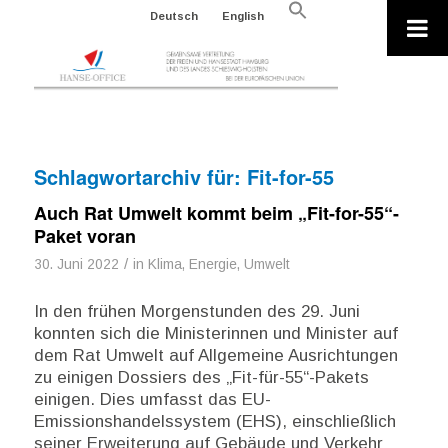
Search
Deutsch
English
for:
Search Button
Schlagwortarchiv für:
Fit-for-55
Auch Rat Umwelt kommt beim „Fit-for-55“-
Paket voran
/
30. Juni 2022
in
Klima, Energie, Umwelt
In den frühen Morgenstunden des 29. Juni
konnten sich die Ministerinnen und Minister auf
dem Rat Umwelt auf Allgemeine Ausrichtungen
zu einigen Dossiers des „Fit-für-55“-Pakets
einigen. Dies umfasst das EU-
Emissionshandelssystem (EHS), einschließlich
seiner Erweiterung auf Gebäude und Verkehr