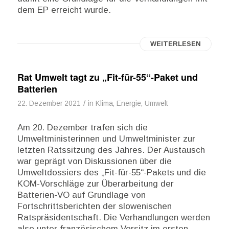
dem EP erreicht wurde.
WEITERLESEN
Rat Umwelt tagt zu „Fit-für-55“-Paket und
Batterien
/
22. Dezember 2021
in
Klima, Energie, Umwelt
Am 20. Dezember trafen sich die
Umweltministerinnen und Umweltminister zur
letzten Ratssitzung des Jahres. Der Austausch
war geprägt von Diskussionen über die
Umweltdossiers des „Fit-für-55“-Pakets und die
KOM-Vorschläge zur Überarbeitung der
Batterien-VO auf Grundlage von
Fortschrittsberichten der slowenischen
Ratspräsidentschaft. Die Verhandlungen werden
also unter französischem Vorsitz im ersten