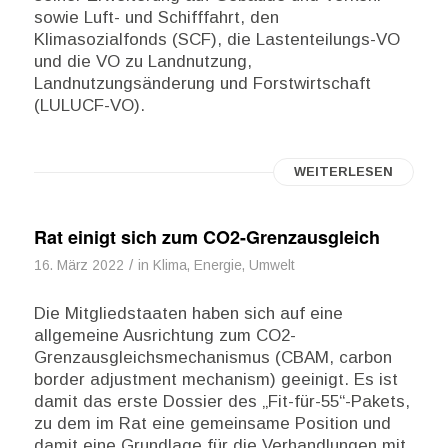
sowie Luft- und Schifffahrt, den
Klimasozialfonds (SCF), die Lastenteilungs-VO
und die VO zu Landnutzung,
Landnutzungsänderung und Forstwirtschaft
(LULUCF-VO).
WEITERLESEN
Rat einigt sich zum CO2-Grenzausgleich
/
16. März 2022
in
Klima, Energie, Umwelt
Die Mitgliedstaaten haben sich auf eine
allgemeine Ausrichtung zum CO2-
Grenzausgleichsmechanismus (CBAM, carbon
border adjustment mechanism) geeinigt. Es ist
damit das erste Dossier des „Fit-für-55“-Pakets,
zu dem im Rat eine gemeinsame Position und
damit eine Grundlage für die Verhandlungen mit