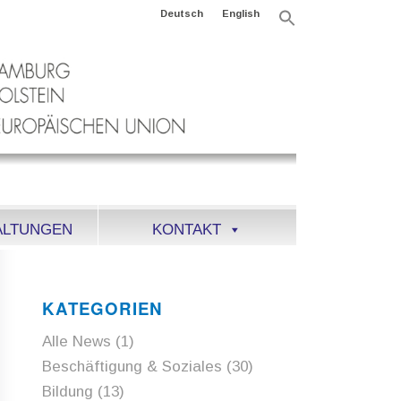
Deutsch
English
Search
for:
Search Button
ALTUNGEN
KONTAKT
KATEGORIEN
Alle News
(1)
Beschäftigung & Soziales
(30)
Bildung
(13)