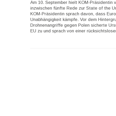
Am 10. September hielt KOM-Präsidentin v
inzwischen fünfte Rede zur State of the Un
KOM-Präsidentin sprach davon, dass Europ
Unabhängigkeit kämpfe. Vor dem Hintergru
Drohnenangriffe gegen Polen sicherte Ursu
EU zu und sprach von einer rücksichtslose