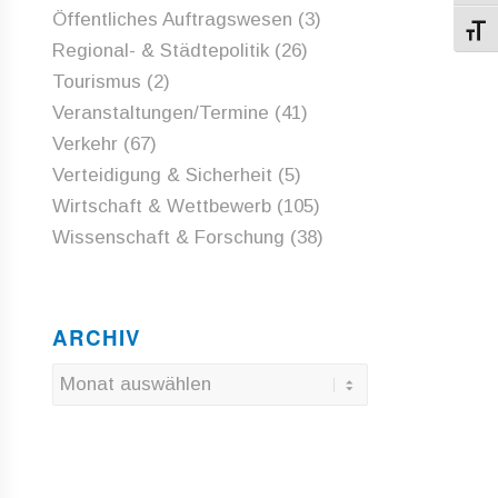
Öffentliches Auftragswesen
(3)
Schri
Regional- & Städtepolitik
(26)
Tourismus
(2)
Veranstaltungen/Termine
(41)
Verkehr
(67)
Verteidigung & Sicherheit
(5)
Wirtschaft & Wettbewerb
(105)
Wissenschaft & Forschung
(38)
ARCHIV