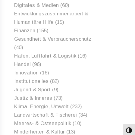
Digitales & Medien
(60)
Entwicklungszusammenarbeit &
Humanitäre Hilfe
(15)
Finanzen
(155)
Gesundheit & Verbraucherschutz
(40)
Hafen, Luftfahrt & Logistik
(16)
Handel
(96)
Innovation
(16)
Institutionelles
(82)
Jugend & Sport
(9)
Justiz & Inneres
(73)
Klima, Energie, Umwelt
(232)
Landwirtschaft & Fischerei
(34)
Meeres- & Ostseepolitik
(10)
Minderheiten & Kultur
(13)
Umsch