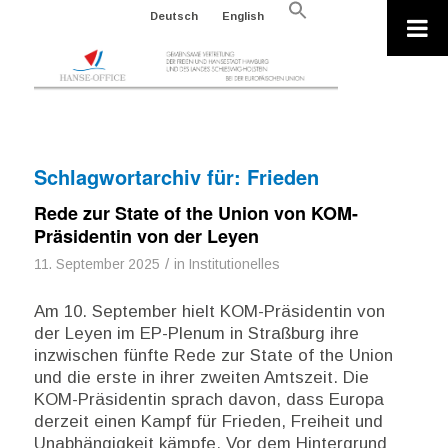
Search
Deutsch
English
for:
Search Button
Schlagwortarchiv für:
Frieden
Rede zur State of the Union von KOM-
Präsidentin von der Leyen
/
11. September 2025
in
Institutionelles
Am 10. September hielt KOM-Präsidentin von
der Leyen im EP-Plenum in Straßburg ihre
inzwischen fünfte Rede zur State of the Union
und die erste in ihrer zweiten Amtszeit. Die
KOM-Präsidentin sprach davon, dass Europa
derzeit einen Kampf für Frieden, Freiheit und
Unabhängigkeit kämpfe. Vor dem Hintergrund