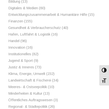
Bildung
(13)
Digitales & Medien
(60)
Entwicklungszusammenarbeit & Humanitäre Hilfe
(15)
Finanzen
(155)
Gesundheit & Verbraucherschutz
(40)
Hafen, Luftfahrt & Logistik
(16)
Handel
(96)
Innovation
(16)
Institutionelles
(82)
Jugend & Sport
(9)
Justiz & Inneres
(73)
Umsch
Klima, Energie, Umwelt
(232)
Landwirtschaft & Fischerei
(34)
Schri
Meeres- & Ostseepolitik
(10)
Minderheiten & Kultur
(13)
Öffentliches Auftragswesen
(3)
Regional- & Städtepolitik
(26)