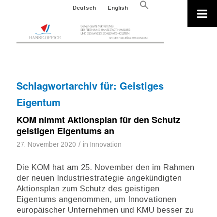
Search
Deutsch
English
for:
Search Button
Schlagwortarchiv für:
Geistiges
Eigentum
KOM nimmt Aktionsplan für den Schutz
geistigen Eigentums an
/
27. November 2020
in
Innovation
Die KOM hat am 25. November den im Rahmen
der neuen Industriestrategie angekündigten
Aktionsplan zum Schutz des geistigen
Eigentums angenommen, um Innovationen
europäischer Unternehmen und KMU besser zu