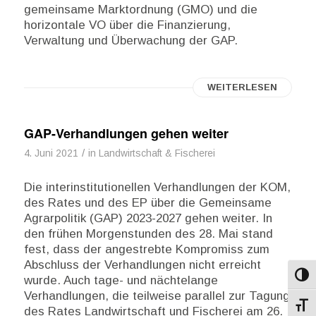
gemeinsame Marktordnung (GMO) und die
horizontale VO über die Finanzierung,
Verwaltung und Überwachung der GAP.
WEITERLESEN
GAP-Verhandlungen gehen weiter
/
4. Juni 2021
in
Landwirtschaft & Fischerei
Die interinstitutionellen Verhandlungen der KOM,
des Rates und des EP über die Gemeinsame
Agrarpolitik (GAP) 2023-2027 gehen weiter. In
den frühen Morgenstunden des 28. Mai stand
fest, dass der angestrebte Kompromiss zum
Abschluss der Verhandlungen nicht erreicht
Umsch
wurde. Auch tage- und nächtelange
Verhandlungen, die teilweise parallel zur Tagung
Schri
des Rates Landwirtschaft und Fischerei am 26.