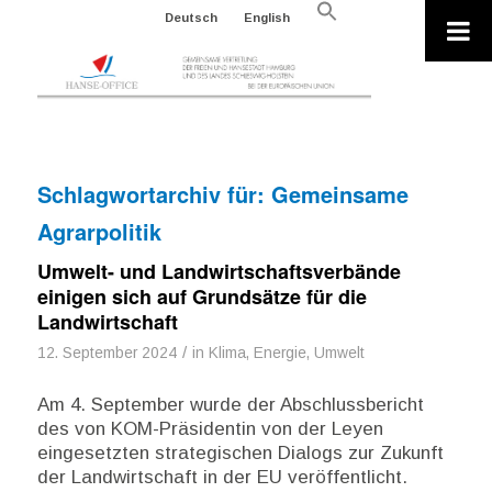
Search
Deutsch
English
for:
Search Button
Schlagwortarchiv für:
Gemeinsame
Agrarpolitik
Umwelt- und Landwirtschaftsverbände
einigen sich auf Grundsätze für die
Landwirtschaft
/
12. September 2024
in
Klima, Energie, Umwelt
Am 4. September wurde der Abschlussbericht
des von KOM-Präsidentin von der Leyen
eingesetzten strategischen Dialogs zur Zukunft
der Landwirtschaft in der EU veröffentlicht.