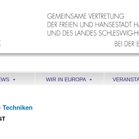
EWS
WIR IN EUROPA
VERANST
 Techniken
GT