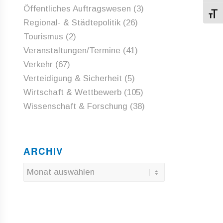
Öffentliches Auftragswesen
(3)
Schri
Regional- & Städtepolitik
(26)
Tourismus
(2)
Veranstaltungen/Termine
(41)
Verkehr
(67)
Verteidigung & Sicherheit
(5)
Wirtschaft & Wettbewerb
(105)
Wissenschaft & Forschung
(38)
ARCHIV