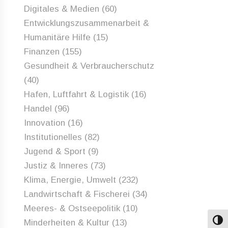
Digitales & Medien
(60)
Entwicklungszusammenarbeit &
Humanitäre Hilfe
(15)
Finanzen
(155)
Gesundheit & Verbraucherschutz
(40)
Hafen, Luftfahrt & Logistik
(16)
Handel
(96)
Innovation
(16)
Institutionelles
(82)
Jugend & Sport
(9)
Justiz & Inneres
(73)
Klima, Energie, Umwelt
(232)
Landwirtschaft & Fischerei
(34)
Meeres- & Ostseepolitik
(10)
Minderheiten & Kultur
(13)
Umsch