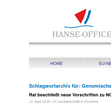
HOME
EU-N
Schlagwortarchiv für:
Genomische
Rat beschließt neue Vorschriften zu N
/
22. April 2026
in
Landwirtschaft & Fischerei