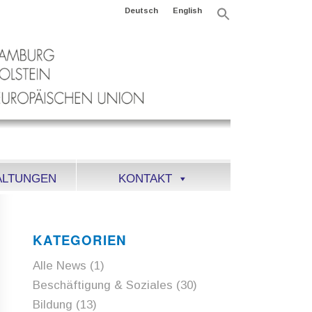
Deutsch
English
Search
for:
Search Button
ALTUNGEN
KONTAKT
KATEGORIEN
Alle News
(1)
Beschäftigung & Soziales
(30)
Bildung
(13)