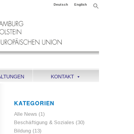
Deutsch
English
Search
for:
Search Button
ALTUNGEN
KONTAKT
KATEGORIEN
Alle News
(1)
Beschäftigung & Soziales
(30)
Bildung
(13)