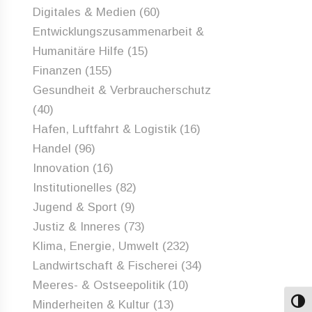
Digitales & Medien
(60)
Entwicklungszusammenarbeit &
Humanitäre Hilfe
(15)
Finanzen
(155)
Gesundheit & Verbraucherschutz
(40)
Hafen, Luftfahrt & Logistik
(16)
Handel
(96)
Innovation
(16)
Institutionelles
(82)
Jugend & Sport
(9)
Justiz & Inneres
(73)
Klima, Energie, Umwelt
(232)
Landwirtschaft & Fischerei
(34)
Meeres- & Ostseepolitik
(10)
Minderheiten & Kultur
(13)
Umsch