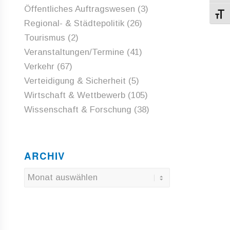
Öffentliches Auftragswesen
(3)
Schri
Regional- & Städtepolitik
(26)
Tourismus
(2)
Veranstaltungen/Termine
(41)
Verkehr
(67)
Verteidigung & Sicherheit
(5)
Wirtschaft & Wettbewerb
(105)
Wissenschaft & Forschung
(38)
ARCHIV