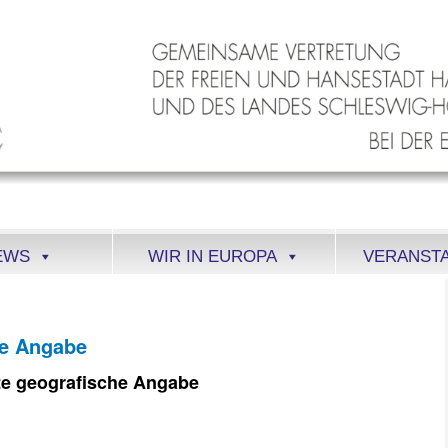
EWS
WIR IN EUROPA
VERANST
he Angabe
te geografische Angabe