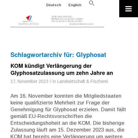
Search
Deutsch
English
for:
Search Button
Schlagwortarchiv für:
Glyphosat
KOM kündigt Verlängerung der
Glyphosatzulassung um zehn Jahre an
/
17. November 2023
in
Landwirtschaft & Fischerei
Am 16. November konnten die Mitgliedstaaten
keine qualifizierte Mehrheit zur Frage der
Genehmigung für Glyphosat erzielen. Damit fällt
gemäß EU-Rechtsvorschriften die
Entscheidungshoheit an die KOM. Die bisherige
Zulassung läuft am 15. Dezember 2023 aus, die
KOM hat bereits eine Verlängerung um weitere