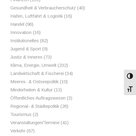
Gesundheit & Verbraucherschutz
(40)
Hafen, Luftfahrt & Logistik
(16)
Handel
(96)
Innovation
(16)
Institutionelles
(82)
Jugend & Sport
(9)
Justiz & Inneres
(73)
Klima, Energie, Umwelt
(232)
Landwirtschaft & Fischerei
(34)
Umsch
Meeres- & Ostseepolitik
(10)
Minderheiten & Kultur
(13)
Schri
Öffentliches Auftragswesen
(3)
Regional- & Städtepolitik
(26)
Tourismus
(2)
Veranstaltungen/Termine
(41)
Verkehr
(67)