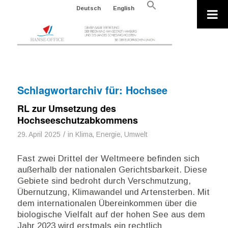
Search
Deutsch
English
for:
Search Button
Schlagwortarchiv für:
Hochsee
RL zur Umsetzung des
Hochseeschutzabkommens
/
29. April 2025
in
Klima, Energie, Umwelt
Fast zwei Drittel der Weltmeere befinden sich
außerhalb der nationalen Gerichtsbarkeit. Diese
Gebiete sind bedroht durch Verschmutzung,
Übernutzung, Klimawandel und Artensterben. Mit
dem internationalen Übereinkommen über die
biologische Vielfalt auf der hohen See aus dem
Jahr 2023 wird erstmals ein rechtlich