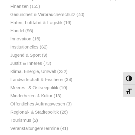
Finanzen
(155)
Gesundheit & Verbraucherschutz
(40)
Hafen, Luftfahrt & Logistik
(16)
Handel
(96)
Innovation
(16)
Institutionelles
(82)
Jugend & Sport
(9)
Justiz & Inneres
(73)
Klima, Energie, Umwelt
(232)
Landwirtschaft & Fischerei
(34)
Umsch
Meeres- & Ostseepolitik
(10)
Schri
Minderheiten & Kultur
(13)
Öffentliches Auftragswesen
(3)
Regional- & Städtepolitik
(26)
Tourismus
(2)
Veranstaltungen/Termine
(41)