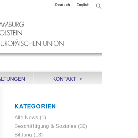
Deutsch
English
Search
for:
Search Button
ALTUNGEN
KONTAKT
KATEGORIEN
Alle News
(1)
Beschäftigung & Soziales
(30)
Bildung
(13)