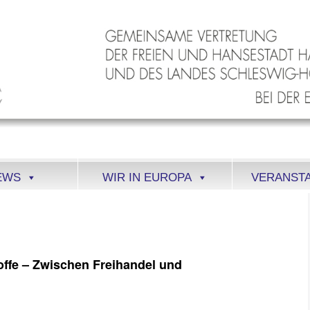
EWS
WIR IN EUROPA
VERANST
offe – Zwischen Freihandel und