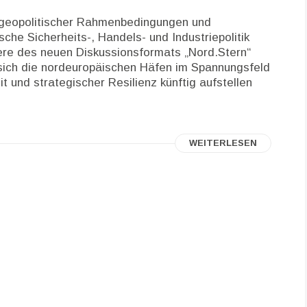
 geopolitischer Rahmenbedingungen und
he Sicherheits-, Handels- und Industriepolitik
iere des neuen Diskussionsformats „Nord.Stern“
e sich die nordeuropäischen Häfen im Spannungsfeld
t und strategischer Resilienz künftig aufstellen
WEITERLESEN