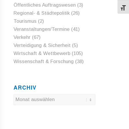
Öffentliches Auftragswesen
(3)
Schri
Regional- & Städtepolitik
(26)
Tourismus
(2)
Veranstaltungen/Termine
(41)
Verkehr
(67)
Verteidigung & Sicherheit
(5)
Wirtschaft & Wettbewerb
(105)
Wissenschaft & Forschung
(38)
ARCHIV