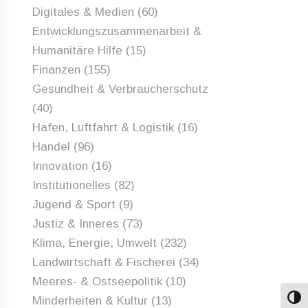
Digitales & Medien
(60)
Entwicklungszusammenarbeit &
Humanitäre Hilfe
(15)
Finanzen
(155)
Gesundheit & Verbraucherschutz
(40)
Hafen, Luftfahrt & Logistik
(16)
Handel
(96)
Innovation
(16)
Institutionelles
(82)
Jugend & Sport
(9)
Justiz & Inneres
(73)
Klima, Energie, Umwelt
(232)
Landwirtschaft & Fischerei
(34)
Meeres- & Ostseepolitik
(10)
Minderheiten & Kultur
(13)
Umsch