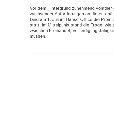
Vor dem Hintergrund zunehmend volatiler
wachsender Anforderungen an die europäisc
fand am 1. Juli im Hanse-Office die Prem
statt. Im Mittelpunkt stand die Frage, wi
zwischen Freihandel, Verteidigungsfähigkei
müssen.