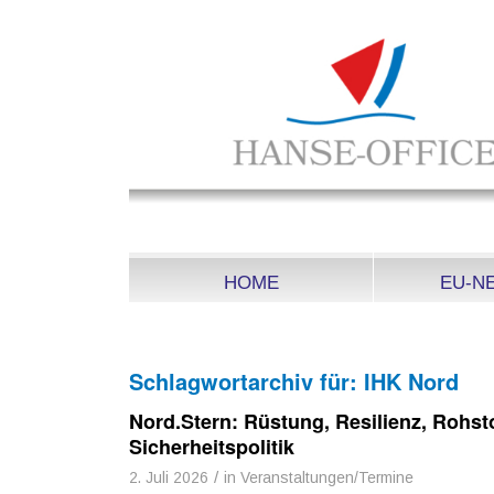
HOME
EU-N
Schlagwortarchiv für:
IHK Nord
Nord.Stern: Rüstung, Resilienz, Rohst
Sicherheitspolitik
/
2. Juli 2026
in
Veranstaltungen/Termine