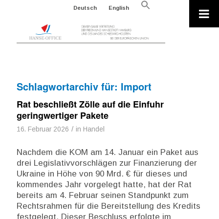
Search
Deutsch
English
for:
Search Button
Schlagwortarchiv für:
Import
Rat beschließt Zölle auf die Einfuhr
geringwertiger Pakete
/
16. Februar 2026
in
Handel
Nachdem die KOM am 14. Januar ein Paket aus
drei Legislativvorschlägen zur Finanzierung der
Ukraine in Höhe von 90 Mrd. € für dieses und
kommendes Jahr vorgelegt hatte, hat der Rat
bereits am 4. Februar seinen Standpunkt zum
Rechtsrahmen für die Bereitstellung des Kredits
festgelegt. Dieser Beschluss erfolgte im