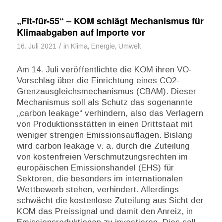
„Fit-für-55“ – KOM schlägt Mechanismus für
Klimaabgaben auf Importe vor
/
16. Juli 2021
in
Klima, Energie, Umwelt
Am 14. Juli veröffentlichte die KOM ihren VO-
Vorschlag über die Einrichtung eines CO2-
Grenzausgleichsmechanismus (CBAM). Dieser
Mechanismus soll als Schutz das sogenannte
„carbon leakage“ verhindern, also das Verlagern
von Produktionsstätten in einen Drittstaat mit
weniger strengen Emissionsauflagen. Bislang
wird carbon leakage v. a. durch die Zuteilung
von kostenfreien Verschmutzungsrechten im
europäischen Emissionshandel (EHS) für
Sektoren, die besonders im internationalen
Wettbewerb stehen, verhindert. Allerdings
schwächt die kostenlose Zuteilung aus Sicht der
KOM das Preissignal und damit den Anreiz, in