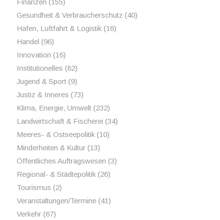
Finanzen
(155)
Gesundheit & Verbraucherschutz
(40)
Hafen, Luftfahrt & Logistik
(16)
Handel
(96)
Innovation
(16)
Institutionelles
(82)
Jugend & Sport
(9)
Justiz & Inneres
(73)
Klima, Energie, Umwelt
(232)
Landwirtschaft & Fischerei
(34)
Meeres- & Ostseepolitik
(10)
Minderheiten & Kultur
(13)
Öffentliches Auftragswesen
(3)
Regional- & Städtepolitik
(26)
Tourismus
(2)
Veranstaltungen/Termine
(41)
Verkehr
(67)