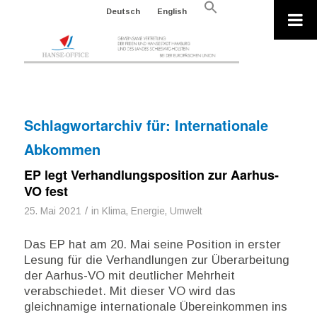
Search
Deutsch
English
for:
Search Button
Schlagwortarchiv für:
Internationale
Abkommen
EP legt Verhandlungsposition zur Aarhus-
VO fest
/
25. Mai 2021
in
Klima, Energie, Umwelt
Das EP hat am 20. Mai seine Position in erster
Lesung für die Verhandlungen zur Überarbeitung
der Aarhus-VO mit deutlicher Mehrheit
verabschiedet. Mit dieser VO wird das
gleichnamige internationale Übereinkommen ins