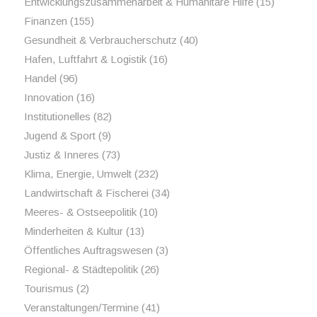
Entwicklungszusammenarbeit & Humanitäre Hilfe
(15)
Finanzen
(155)
Gesundheit & Verbraucherschutz
(40)
Hafen, Luftfahrt & Logistik
(16)
Handel
(96)
Innovation
(16)
Institutionelles
(82)
Jugend & Sport
(9)
Justiz & Inneres
(73)
Klima, Energie, Umwelt
(232)
Landwirtschaft & Fischerei
(34)
Meeres- & Ostseepolitik
(10)
Minderheiten & Kultur
(13)
Öffentliches Auftragswesen
(3)
Regional- & Städtepolitik
(26)
Tourismus
(2)
Veranstaltungen/Termine
(41)