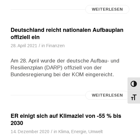
WEITERLESEN
Deutschland reicht nationalen Aufbauplan
offiziell ein
/
28. April 2021
in
Finanzen
Am 28. April wurde der deutsche Aufbau- und
Resilienzplan (DARP) offiziell von der
Bundesregierung bei der KOM eingereicht.
Umsch
WEITERLESEN
Schri
ER einigt sich auf Klimaziel von -55 % bis
2030
/
14. Dezember 2020
in
Klima, Energie, Umwelt