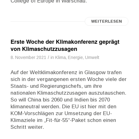
College of Europe in Warschau.
WEITERLESEN
Erste Woche der Klimakonferenz geprägt
von Klimaschutzzusagen
/
8. November 2021
in
Klima, Energie, Umwelt
Auf der Weltklimakonferenz in Glasgow trafen
sich in der vergangenen ersten Woche viele der
Staats- und Regierungschefs, um ihre
nationalen Klimaschutzzusagen auszutauschen.
So will China bis 2060 und Indien bis 2070
klimaneutral werden. Die EU ist hier mit den
KOM-Vorschlägen zur Umsetzung der EU-
Klimaziele im „Fit-für-55“-Paket schon einen
Schritt weiter.