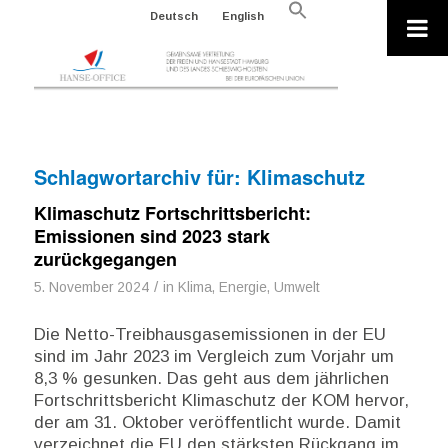
Search
Deutsch
English
for:
Search Button
Schlagwortarchiv für:
Klimaschutz
Klimaschutz Fortschrittsbericht:
Emissionen sind 2023 stark
zurückgegangen
/
5. November 2024
in
Klima, Energie, Umwelt
Die Netto-Treibhausgasemissionen in der EU
sind im Jahr 2023 im Vergleich zum Vorjahr um
8,3 % gesunken. Das geht aus dem jährlichen
Fortschrittsbericht Klimaschutz der KOM hervor,
der am 31. Oktober veröffentlicht wurde. Damit
verzeichnet die EU den stärksten Rückgang im