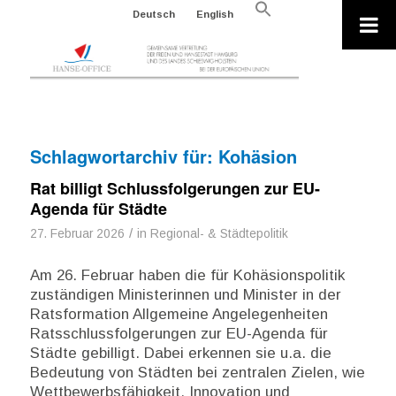
Search
Deutsch
English
for:
Search Button
Schlagwortarchiv für:
Kohäsion
Rat billigt Schlussfolgerungen zur EU-
Agenda für Städte
/
27. Februar 2026
in
Regional- & Städtepolitik
Am 26. Februar haben die für Kohäsionspolitik
zuständigen Ministerinnen und Minister in der
Ratsformation Allgemeine Angelegenheiten
Ratsschlussfolgerungen zur EU-Agenda für
Städte gebilligt. Dabei erkennen sie u.a. die
Bedeutung von Städten bei zentralen Zielen, wie
Wettbewerbsfähigkeit, Innovation und