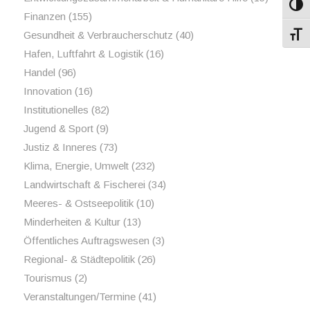
Umsch
Finanzen
(155)
Gesundheit & Verbraucherschutz
(40)
Schri
Hafen, Luftfahrt & Logistik
(16)
Handel
(96)
Innovation
(16)
Institutionelles
(82)
Jugend & Sport
(9)
Justiz & Inneres
(73)
Klima, Energie, Umwelt
(232)
Landwirtschaft & Fischerei
(34)
Meeres- & Ostseepolitik
(10)
Minderheiten & Kultur
(13)
Öffentliches Auftragswesen
(3)
Regional- & Städtepolitik
(26)
Tourismus
(2)
Veranstaltungen/Termine
(41)