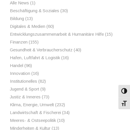
Alle News
(1)
Beschäftigung & Soziales
(30)
Bildung
(13)
Digitales & Medien
(60)
Entwicklungszusammenarbeit & Humanitäre Hilfe
(15)
Finanzen
(155)
Gesundheit & Verbraucherschutz
(40)
Hafen, Luftfahrt & Logistik
(16)
Handel
(96)
Innovation
(16)
Institutionelles
(82)
Jugend & Sport
(9)
Umsch
Justiz & Inneres
(73)
Schri
Klima, Energie, Umwelt
(232)
Landwirtschaft & Fischerei
(34)
Meeres- & Ostseepolitik
(10)
Minderheiten & Kultur
(13)