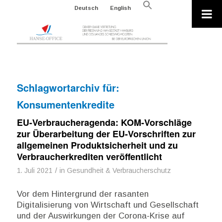
Search
Deutsch
English
for:
Search Button
Schlagwortarchiv für:
Konsumentenkredite
EU-Verbraucheragenda: KOM-Vorschläge
zur Überarbeitung der EU-Vorschriften zur
allgemeinen Produktsicherheit und zu
Verbraucherkrediten veröffentlicht
/
1. Juli 2021
in
Gesundheit & Verbraucherschutz
Vor dem Hintergrund der rasanten
Digitalisierung von Wirtschaft und Gesellschaft
und der Auswirkungen der Corona-Krise auf