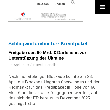
Search
Deutsch
English
for:
Search Button
Schlagwortarchiv für:
Kreditpaket
Freigabe des 90 Mrd. € Darlehens zur
Unterstützung der Ukraine
/
23. April 2026
in
Institutionelles
Nach monatelanger Blockade konnte am 23.
April die Blockade Ungarns überwunden und der
Rechtsakt für das Kreditpaket in Höhe von 90
Mrd. € an die Ukraine freigegeben werden, auf
das sich der ER bereits im Dezember 2025
geeinigt hatte.