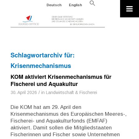
Search
Deutsch
English
for:
Search Button
Schlagwortarchiv für:
Krisenmechanismus
KOM aktiviert Krisenmechanismus für
Fischerei und Aquakultur
/
30. April 2026
in
Landwirtschaft & Fischerei
Die KOM hat am 29. April den
Krisenmechanismus des Europäischen Meeres-,
Fischerei- und Aquakulturfonds (EMFAF)
aktiviert. Damit sollen die Mitgliedstaaten
Fischerinnen und Fischer sowie Unternehmen