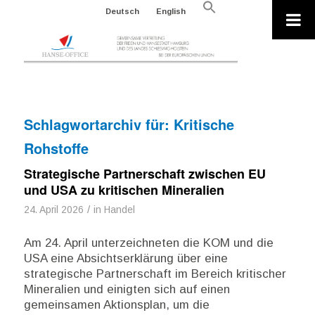
Search
Deutsch
English
for:
Search Button
Schlagwortarchiv für:
Kritische
Rohstoffe
Strategische Partnerschaft zwischen EU
und USA zu kritischen Mineralien
/
24. April 2026
in
Handel
Am 24. April unterzeichneten die KOM und die
USA eine Absichtserklärung über eine
strategische Partnerschaft im Bereich kritischer
Mineralien und einigten sich auf einen
gemeinsamen Aktionsplan, um die