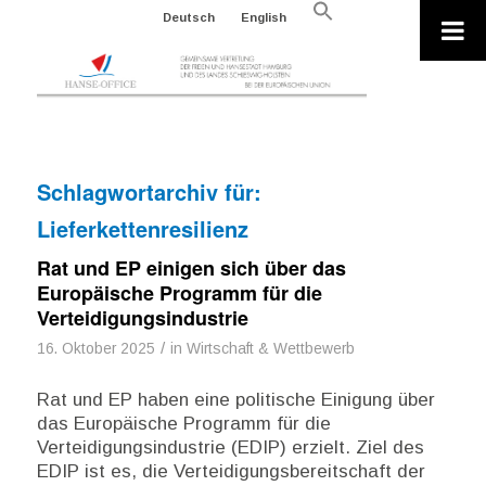
Search
Deutsch
English
for:
Search Button
Schlagwortarchiv für:
Lieferkettenresilienz
Rat und EP einigen sich über das
Europäische Programm für die
Verteidigungsindustrie
/
16. Oktober 2025
in
Wirtschaft & Wettbewerb
Rat und EP haben eine politische Einigung über
das Europäische Programm für die
Verteidigungsindustrie (EDIP) erzielt. Ziel des
EDIP ist es, die Verteidigungsbereitschaft der