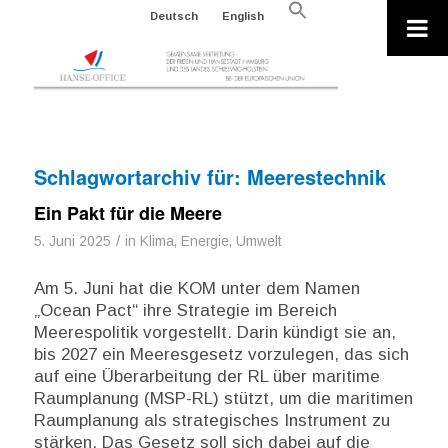
Search
Deutsch
English
for:
Search Button
Schlagwortarchiv für:
Meerestechnik
Ein Pakt für die Meere
/
5. Juni 2025
in
Klima, Energie, Umwelt
Am 5. Juni hat die KOM unter dem Namen
„Ocean Pact“ ihre Strategie im Bereich
Meerespolitik vorgestellt. Darin kündigt sie an,
bis 2027 ein Meeresgesetz vorzulegen, das sich
auf eine Überarbeitung der RL über maritime
Raumplanung (MSP-RL) stützt, um die maritimen
Raumplanung als strategisches Instrument zu
stärken. Das Gesetz soll sich dabei auf die