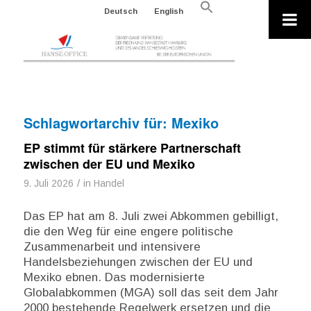
Search
Deutsch
English
for:
Search Button
Schlagwortarchiv für:
Mexiko
EP stimmt für stärkere Partnerschaft
zwischen der EU und Mexiko
/
9. Juli 2026
in
Handel
Das EP hat am 8. Juli zwei Abkommen gebilligt,
die den Weg für eine engere politische
Zusammenarbeit und intensivere
Handelsbeziehungen zwischen der EU und
Mexiko ebnen. Das modernisierte
Globalabkommen (MGA) soll das seit dem Jahr
2000 bestehende Regelwerk ersetzen und die