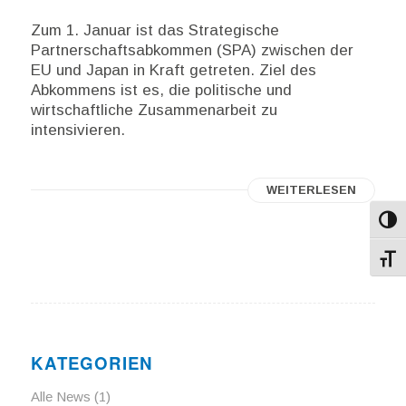
Zum 1. Januar ist das Strategische
Partnerschaftsabkommen (SPA) zwischen der
EU und Japan in Kraft getreten. Ziel des
Abkommens ist es, die politische und
wirtschaftliche Zusammenarbeit zu
intensivieren.
WEITERLESEN
Umsch
Schri
KATEGORIEN
Alle News
(1)