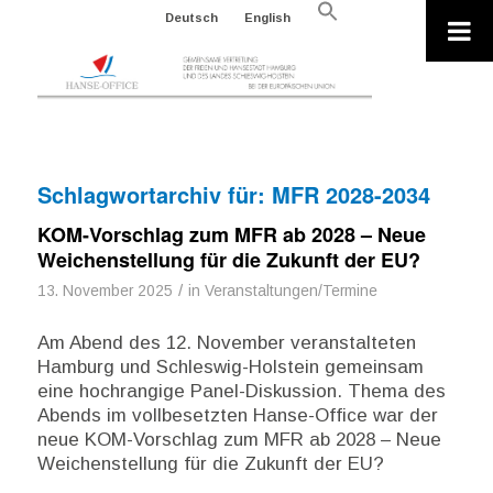
Search
Deutsch
English
for:
Search Button
Schlagwortarchiv für:
MFR 2028-2034
KOM-Vorschlag zum MFR ab 2028 – Neue
Weichenstellung für die Zukunft der EU?
/
13. November 2025
in
Veranstaltungen/Termine
Am Abend des 12. November veranstalteten
Hamburg und Schleswig-Holstein gemeinsam
eine hochrangige Panel-Diskussion. Thema des
Abends im vollbesetzten Hanse-Office war der
neue KOM-Vorschlag zum MFR ab 2028 – Neue
Weichenstellung für die Zukunft der EU?