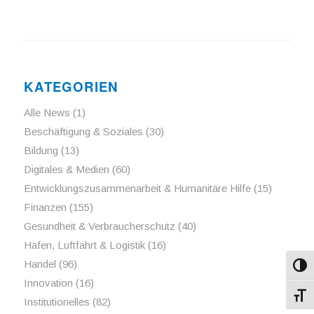
KATEGORIEN
Alle News
(1)
Beschäftigung & Soziales
(30)
Bildung
(13)
Digitales & Medien
(60)
Entwicklungszusammenarbeit & Humanitäre Hilfe
(15)
Finanzen
(155)
Gesundheit & Verbraucherschutz
(40)
Hafen, Luftfahrt & Logistik
(16)
Handel
(96)
Umsch
Innovation
(16)
Schri
Institutionelles
(82)