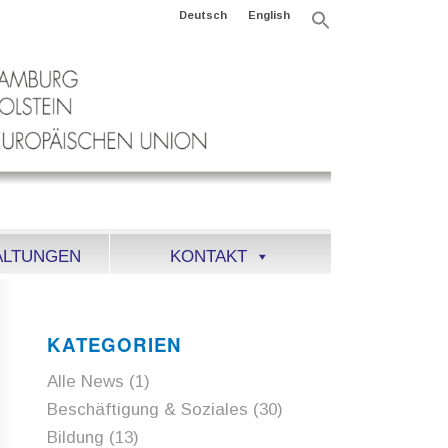
Deutsch
English
Search
for:
Search Button
ALTUNGEN
KONTAKT
KATEGORIEN
Alle News
(1)
Beschäftigung & Soziales
(30)
Bildung
(13)