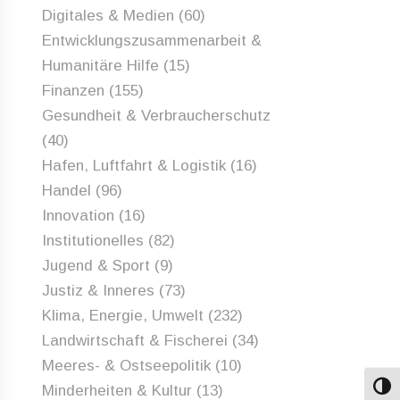
Digitales & Medien
(60)
Entwicklungszusammenarbeit &
Humanitäre Hilfe
(15)
Finanzen
(155)
Gesundheit & Verbraucherschutz
(40)
Hafen, Luftfahrt & Logistik
(16)
Handel
(96)
Innovation
(16)
Institutionelles
(82)
Jugend & Sport
(9)
Justiz & Inneres
(73)
Klima, Energie, Umwelt
(232)
Landwirtschaft & Fischerei
(34)
Meeres- & Ostseepolitik
(10)
Minderheiten & Kultur
(13)
Umsch