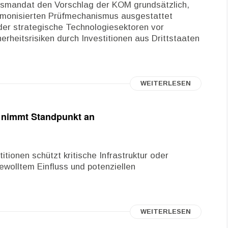
ngsmandat den Vorschlag der KOM grundsätzlich,
armonisierten Prüfmechanismus ausgestattet
oder strategische Technologiesektoren vor
erheitsrisiken durch Investitionen aus Drittstaaten
WEITERLESEN
P nimmt Standpunkt an
itionen schützt kritische Infrastruktur oder
wolltem Einfluss und potenziellen
WEITERLESEN