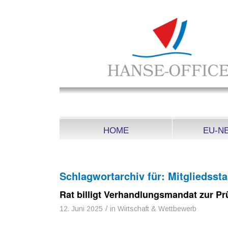
HOME
EU-N
Schlagwortarchiv für:
Mitgliedssta
Rat billigt Verhandlungsmandat zur Pr
/
12. Juni 2025
in
Wirtschaft & Wettbewerb