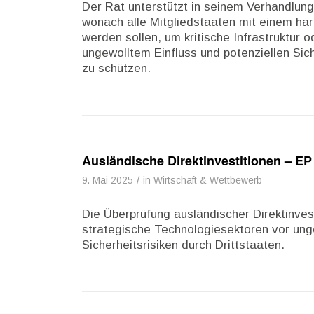
Der Rat unterstützt in seinem Verhandlu
wonach alle Mitgliedstaaten mit einem h
werden sollen, um kritische Infrastruktur 
ungewolltem Einfluss und potenziellen Sich
zu schützen.
Ausländische Direktinvestitionen – E
/
9. Mai 2025
in
Wirtschaft & Wettbewerb
Die Überprüfung ausländischer Direktinvest
strategische Technologiesektoren vor unge
Sicherheitsrisiken durch Drittstaaten.