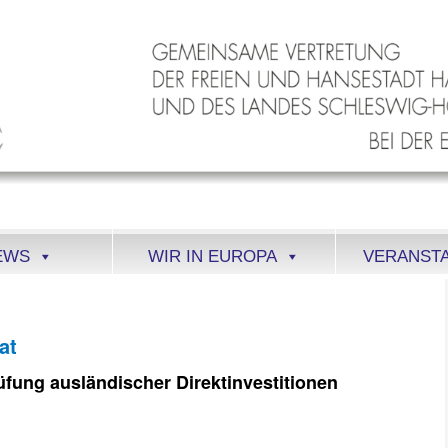
EWS
WIR IN EUROPA
VERANST
at
üfung ausländischer Direktinvestitionen