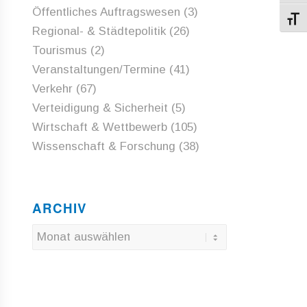
Öffentliches Auftragswesen
(3)
Schri
Regional- & Städtepolitik
(26)
Tourismus
(2)
Veranstaltungen/Termine
(41)
Verkehr
(67)
Verteidigung & Sicherheit
(5)
Wirtschaft & Wettbewerb
(105)
Wissenschaft & Forschung
(38)
ARCHIV