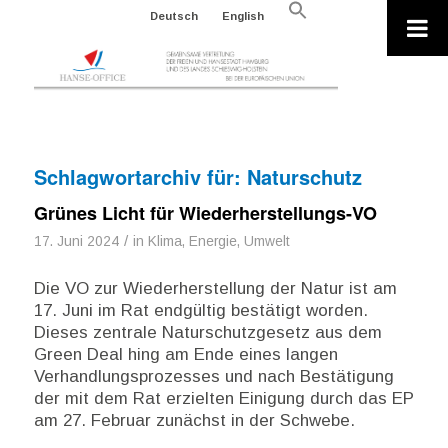
Search
Deutsch
English
for:
Search Button
Schlagwortarchiv für:
Naturschutz
Grünes Licht für Wiederherstellungs-VO
/
17. Juni 2024
in
Klima, Energie, Umwelt
Die VO zur Wiederherstellung der Natur ist am
17. Juni im Rat endgültig bestätigt worden.
Dieses zentrale Naturschutzgesetz aus dem
Green Deal hing am Ende eines langen
Verhandlungsprozesses und nach Bestätigung
der mit dem Rat erzielten Einigung durch das EP
am 27. Februar zunächst in der Schwebe.