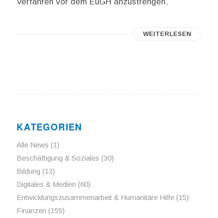
Verfahren vor dem EuGH anzustrengen.
WEITERLESEN
KATEGORIEN
Alle News
(1)
Beschäftigung & Soziales
(30)
Bildung
(13)
Digitales & Medien
(60)
Entwicklungszusammenarbeit & Humanitäre Hilfe
(15)
Finanzen
(155)