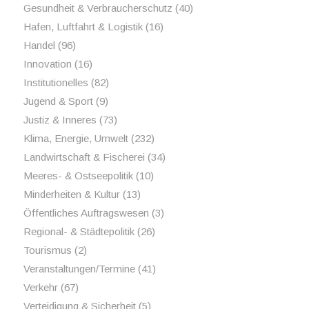
Gesundheit & Verbraucherschutz
(40)
Hafen, Luftfahrt & Logistik
(16)
Handel
(96)
Innovation
(16)
Institutionelles
(82)
Jugend & Sport
(9)
Justiz & Inneres
(73)
Klima, Energie, Umwelt
(232)
Landwirtschaft & Fischerei
(34)
Meeres- & Ostseepolitik
(10)
Minderheiten & Kultur
(13)
Öffentliches Auftragswesen
(3)
Regional- & Städtepolitik
(26)
Tourismus
(2)
Veranstaltungen/Termine
(41)
Verkehr
(67)
Verteidigung & Sicherheit
(5)