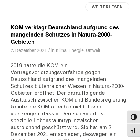
WEITERLESEN
KOM verklagt Deutschland aufgrund des
mangelnden Schutzes in Natura-2000-
Gebieten
/
2. Dezember 2021
in
Klima, Energie, Umwelt
2019 hatte die KOM ein
Vertragsverletzungsverfahren gegen
Deutschland aufgrund des mangelnden
Schutzes blütenreicher Wiesen in Natura-2000-
Gebieten eröffnet. Der darauffolgende
Austausch zwischen KOM und Bundesregierung
konnte die KOM offenbar nicht davon
überzeugen, dass in Deutschland dieser
Umsch
spezielle Lebensraumtyp inzwischen
ausreichend geschützt wird. Sie hat am 2.
Schri
Dezember 2021 entschieden, deswegen ein