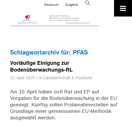
Search
Deutsch
English
for:
Search Button
Schlagwortarchiv für:
PFAS
Vorläufige Einigung zur
Bodenüberwachungs-RL
/
22. April 2025
in
Landwirtschaft & Fischerei
Am 10. April haben sich Rat und EP auf
Vorgaben für die Bodenüberwachung in der EU
geeinigt. Künftig sollen Probenahmestellen auf
Grundlage einer gemeinsamen EU-Methodik
ausgewählt werden.