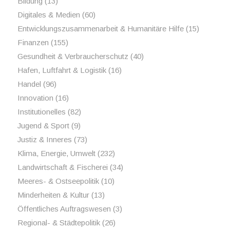
Bildung
(13)
Digitales & Medien
(60)
Entwicklungszusammenarbeit & Humanitäre Hilfe
(15)
Finanzen
(155)
Gesundheit & Verbraucherschutz
(40)
Hafen, Luftfahrt & Logistik
(16)
Handel
(96)
Innovation
(16)
Institutionelles
(82)
Jugend & Sport
(9)
Justiz & Inneres
(73)
Klima, Energie, Umwelt
(232)
Landwirtschaft & Fischerei
(34)
Meeres- & Ostseepolitik
(10)
Minderheiten & Kultur
(13)
Öffentliches Auftragswesen
(3)
Regional- & Städtepolitik
(26)