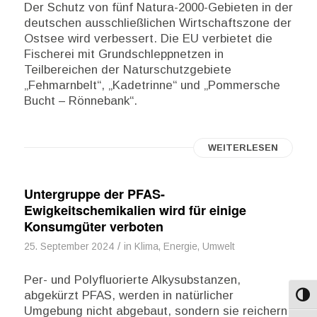
Der Schutz von fünf Natura-2000-Gebieten in der
deutschen ausschließlichen Wirtschaftszone der
Ostsee wird verbessert. Die EU verbietet die
Fischerei mit Grundschleppnetzen in
Teilbereichen der Naturschutzgebiete
„Fehmarnbelt“, „Kadetrinne“ und „Pommersche
Bucht – Rönnebank“.
WEITERLESEN
Untergruppe der PFAS-
Ewigkeitschemikalien wird für einige
Konsumgüter verboten
/
25. September 2024
in
Klima, Energie, Umwelt
Per- und Polyfluorierte Alkysubstanzen,
abgekürzt PFAS, werden in natürlicher
Umsch
Umgebung nicht abgebaut, sondern sie reichern