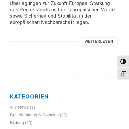
Überlegungen zur Zukunft Europas, Stärkung
des Rechtsstaats und der europäischen Werte
sowie Sicherheit und Stabilität in der
europäischen Nachbarschaft legen.
WEITERLESEN
Umsch
Schri
KATEGORIEN
Alle News
(1)
Beschäftigung & Soziales
(30)
Bildung
(13)