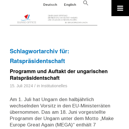
Search
Deutsch
English
for:
Search Button
Schlagwortarchiv für:
Ratspräsidentschaft
Programm und Auftakt der ungarischen
Ratspräsidentschaft
/
15. Juli 2024
in
Institutionelles
Am 1. Juli hat Ungarn den halbjährlich
wechselnden Vorsitz in den EU-Ministerräten
übernommen. Das am 18. Juni vorgestellte
Programm der Ungarn unter dem Motto „Make
Europe Great Again (MEGA)“ enthält 7