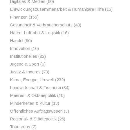
Digitales & Medien
(60)
Entwicklungszusammenarbeit & Humanitäre Hilfe
(15)
Finanzen
(155)
Gesundheit & Verbraucherschutz
(40)
Hafen, Luftfahrt & Logistik
(16)
Handel
(96)
Innovation
(16)
Institutionelles
(82)
Jugend & Sport
(9)
Justiz & Inneres
(73)
Klima, Energie, Umwelt
(232)
Landwirtschaft & Fischerei
(34)
Meeres- & Ostseepolitik
(10)
Minderheiten & Kultur
(13)
Öffentliches Auftragswesen
(3)
Regional- & Städtepolitik
(26)
Tourismus
(2)