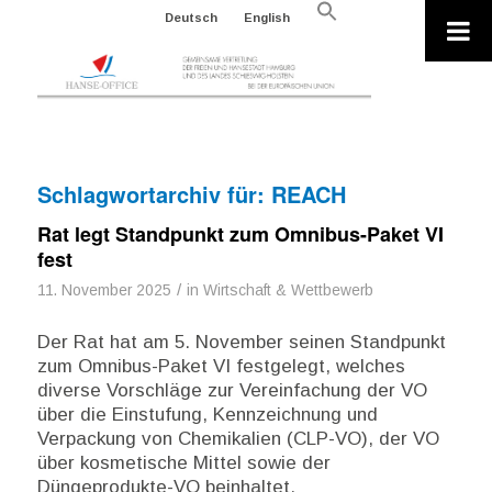
Search
Deutsch
English
for:
Search Button
Schlagwortarchiv für:
REACH
Rat legt Standpunkt zum Omnibus-Paket VI
fest
/
11. November 2025
in
Wirtschaft & Wettbewerb
Der Rat hat am 5. November seinen Standpunkt
zum Omnibus-Paket VI festgelegt, welches
diverse Vorschläge zur Vereinfachung der VO
über die Einstufung, Kennzeichnung und
Verpackung von Chemikalien (CLP-VO), der VO
über kosmetische Mittel sowie der
Düngeprodukte-VO beinhaltet.