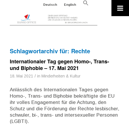
Search
Deutsch
English
for:
Search Button
Schlagwortarchiv für:
Rechte
Internationaler Tag gegen Homo-, Trans-
und Biphobie – 17. Mai 2021
/
18. Mai 2021
in
Minderheiten & Kultur
Anlässlich des Internationalen Tages gegen
Homo-, Trans- und Biphobie bekräftigte die EU
ihr volles Engagement für die Achtung, den
Schutz und die Förderung der Rechte lesbischer,
schwuler, bi-, trans- und intersexueller Personen
(LGBTI).