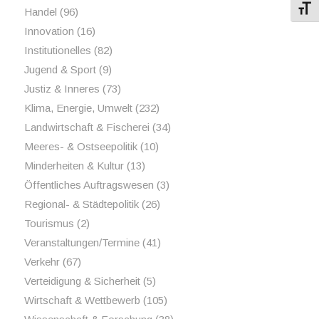
Schri
Handel
(96)
Innovation
(16)
Institutionelles
(82)
Jugend & Sport
(9)
Justiz & Inneres
(73)
Klima, Energie, Umwelt
(232)
Landwirtschaft & Fischerei
(34)
Meeres- & Ostseepolitik
(10)
Minderheiten & Kultur
(13)
Öffentliches Auftragswesen
(3)
Regional- & Städtepolitik
(26)
Tourismus
(2)
Veranstaltungen/Termine
(41)
Verkehr
(67)
Verteidigung & Sicherheit
(5)
Wirtschaft & Wettbewerb
(105)