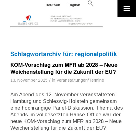
Search
Deutsch
English
for:
Search Button
Schlagwortarchiv für:
regionalpolitik
KOM-Vorschlag zum MFR ab 2028 – Neue
Weichenstellung für die Zukunft der EU?
/
13. November 2025
in
Veranstaltungen/Termine
Am Abend des 12. November veranstalteten
Hamburg und Schleswig-Holstein gemeinsam
eine hochrangige Panel-Diskussion. Thema des
Abends im vollbesetzten Hanse-Office war der
neue KOM-Vorschlag zum MFR ab 2028 – Neue
Weichenstellung für die Zukunft der EU?