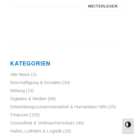
WEITERLESEN
KATEGORIEN
Alle News
(1)
Beschäftigung & Soziales
(30)
Bildung
(13)
Digitales & Medien
(60)
Entwicklungszusammenarbeit & Humanitäre Hilfe
(15)
Finanzen
(155)
Gesundheit & Verbraucherschutz
(40)
Umsch
Hafen, Luftfahrt & Logistik
(16)