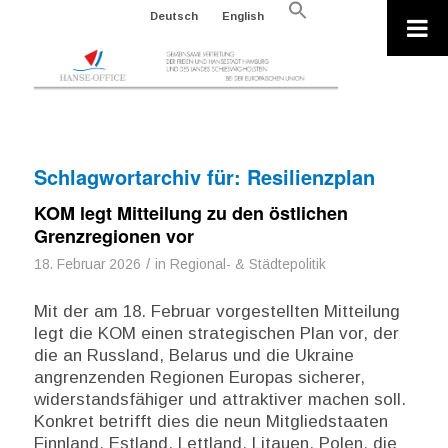
Search
Deutsch
English
for:
Search Button
Schlagwortarchiv für:
Resilienzplan
KOM legt Mitteilung zu den östlichen
Grenzregionen vor
/
18. Februar 2026
in
Regional- & Städtepolitik
Mit der am 18. Februar vorgestellten Mitteilung
legt die KOM einen strategischen Plan vor, der
die an Russland, Belarus und die Ukraine
angrenzenden Regionen Europas sicherer,
widerstandsfähiger und attraktiver machen soll.
Konkret betrifft dies die neun Mitgliedstaaten
Finnland, Estland, Lettland, Litauen, Polen, die