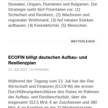
Slowakei, Ungarn, Rumänien und Bulgarien. Die
Strategie sieht fünf Prioritäten vor: (1)
Sicherheit und Resilienz; (2) Wachstum und
regionaler Wohlstand; (3) Auf lokalen Stärken
aufbauen; (4) Konnektivität; (5) Menschen.
WEITERLESEN
ECOFIN billigt deutschen Aufbau- und
Resilienzplan
/
13. Juli 2021
in
Finanzen
Während der Tagung vom 13. Juli hat der Rat
Wirtschaft und Finanzen (ECOFIN) die ersten
Durchführungsbeschlüsse des Rates im Rahmen
der Aufbau- und Resilienzfaziliät, über die
insgesamt 312,5 Mrd. € an Zuschüssen und 360
Mrd. € an Krediten an die 27 Mitgliedstaaten