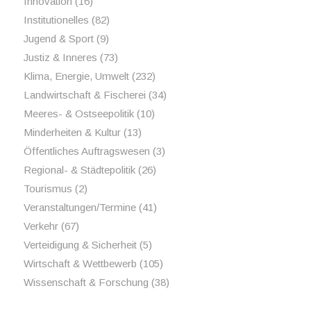
Innovation
(16)
Institutionelles
(82)
Jugend & Sport
(9)
Justiz & Inneres
(73)
Klima, Energie, Umwelt
(232)
Landwirtschaft & Fischerei
(34)
Meeres- & Ostseepolitik
(10)
Minderheiten & Kultur
(13)
Öffentliches Auftragswesen
(3)
Regional- & Städtepolitik
(26)
Tourismus
(2)
Veranstaltungen/Termine
(41)
Verkehr
(67)
Verteidigung & Sicherheit
(5)
Wirtschaft & Wettbewerb
(105)
Wissenschaft & Forschung
(38)