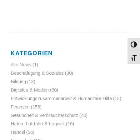
Umsch
KATEGORIEN
Schri
Alle News
(1)
Beschäftigung & Soziales
(30)
Bildung
(13)
Digitales & Medien
(60)
Entwicklungszusammenarbeit & Humanitäre Hilfe
(15)
Finanzen
(155)
Gesundheit & Verbraucherschutz
(40)
Hafen, Luftfahrt & Logistik
(16)
Handel
(96)