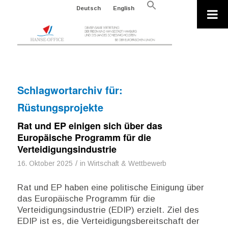
Search
Deutsch
English
for:
Search Button
Schlagwortarchiv für:
Rüstungsprojekte
Rat und EP einigen sich über das
Europäische Programm für die
Verteidigungsindustrie
/
16. Oktober 2025
in
Wirtschaft & Wettbewerb
Rat und EP haben eine politische Einigung über
das Europäische Programm für die
Verteidigungsindustrie (EDIP) erzielt. Ziel des
EDIP ist es, die Verteidigungsbereitschaft der