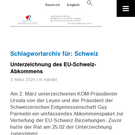
Search
Deutsch
English
for:
Search Button
Schlagwortarchiv für:
Schweiz
Unterzeichnung des EU-Schweiz-
Abkommens
/
3. März 2026
in
Handel
Am 2. März unterzeichneten KOM-Präsidentin
Ursula von der Leyen und der Präsident der
Schweizerischen Eidgenossenschaft Guy
Parmelin ein umfassendes Abkommenspaket zur
Vertiefung der EU-Schweiz-Beziehungen. Zuvor
hatte der Rat am 25.02 der Unterzeichnung
zugestimmt.