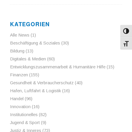
KATEGORIEN
Umsch
Alle News
(1)
Beschäftigung & Soziales
(30)
Schri
Bildung
(13)
Digitales & Medien
(60)
Entwicklungszusammenarbeit & Humanitäre Hilfe
(15)
Finanzen
(155)
Gesundheit & Verbraucherschutz
(40)
Hafen, Luftfahrt & Logistik
(16)
Handel
(96)
Innovation
(16)
Institutionelles
(82)
Jugend & Sport
(9)
Justiz & Inneres
(73)