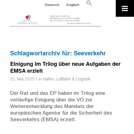
Search
Deutsch
English
for:
Search Button
Schlagwortarchiv für:
Seeverkehr
Einigung im Trilog über neue Aufgaben der
EMSA erzielt
/
22. Mai 2025
in
Hafen, Luftfahrt & Logistik
Der Rat und das EP haben im Trilog eine
vorläufige Einigung über die VO zur
Weiterentwicklung des Mandats der
europäischen Agentur für die Sicherheit des
Seeverkehrs (EMSA) erzielt.