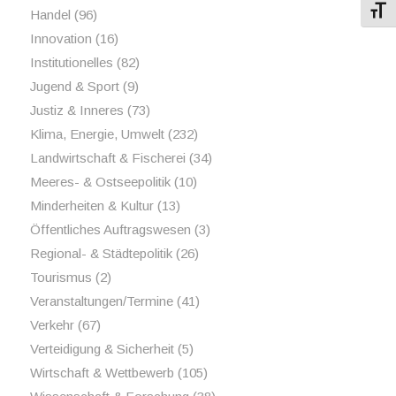
Schri
Handel
(96)
Innovation
(16)
Institutionelles
(82)
Jugend & Sport
(9)
Justiz & Inneres
(73)
Klima, Energie, Umwelt
(232)
Landwirtschaft & Fischerei
(34)
Meeres- & Ostseepolitik
(10)
Minderheiten & Kultur
(13)
Öffentliches Auftragswesen
(3)
Regional- & Städtepolitik
(26)
Tourismus
(2)
Veranstaltungen/Termine
(41)
Verkehr
(67)
Verteidigung & Sicherheit
(5)
Wirtschaft & Wettbewerb
(105)