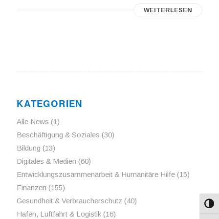
WEITERLESEN
KATEGORIEN
Alle News
(1)
Beschäftigung & Soziales
(30)
Bildung
(13)
Digitales & Medien
(60)
Entwicklungszusammenarbeit & Humanitäre Hilfe
(15)
Finanzen
(155)
Gesundheit & Verbraucherschutz
(40)
Umsch
Hafen, Luftfahrt & Logistik
(16)