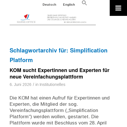
Search
Deutsch
English
for:
Search Button
Schlagwortarchiv für:
Simplification
Platform
KOM sucht Expertinnen und Experten für
neue Vereinfachungsplattform
/
6. Juni 2026
in
Institutionelles
Die KOM hat einen Aufruf für Expertinnen und
Experten, die Mitglied der sog.
Vereinfachungsplattform („Simplification
Platform“) werden wollen, gestartet. Die
Plattform wurde mit Beschluss vom 28. April