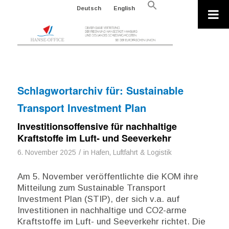
Search
Deutsch
English
for:
Search Button
Schlagwortarchiv für:
Sustainable
Transport Investment Plan
Investitionsoffensive für nachhaltige
Kraftstoffe im Luft- und Seeverkehr
/
6. November 2025
in
Hafen, Luftfahrt & Logistik
Am 5. November veröffentlichte die KOM ihre
Mitteilung zum Sustainable Transport
Investment Plan (STIP), der sich v.a. auf
Investitionen in nachhaltige und CO2-arme
Kraftstoffe im Luft- und Seeverkehr richtet. Die