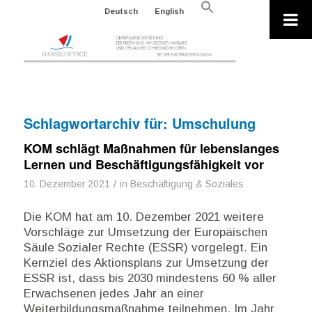
Search
Deutsch
English
for:
Search Button
Schlagwortarchiv für:
Umschulung
KOM schlägt Maßnahmen für lebenslanges
Lernen und Beschäftigungsfähigkeit vor
/
10. Dezember 2021
in
Beschäftigung & Soziales
Die KOM hat am 10. Dezember 2021 weitere
Vorschläge zur Umsetzung der Europäischen
Säule Sozialer Rechte (ESSR) vorgelegt. Ein
Kernziel des Aktionsplans zur Umsetzung der
ESSR ist, dass bis 2030 mindestens 60 % aller
Erwachsenen jedes Jahr an einer
Weiterbildungsmaßnahme teilnehmen. Im Jahr