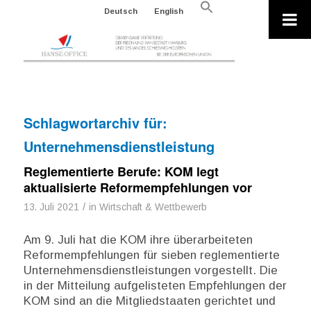
Search
Deutsch
English
for:
Search Button
Schlagwortarchiv für:
Unternehmensdienstleistung
Reglementierte Berufe: KOM legt
aktualisierte Reformempfehlungen vor
/
13. Juli 2021
in
Wirtschaft & Wettbewerb
Am 9. Juli hat die KOM ihre überarbeiteten
Reformempfehlungen für sieben reglementierte
Unternehmensdienstleistungen vorgestellt. Die
in der Mitteilung aufgelisteten Empfehlungen der
KOM sind an die Mitgliedstaaten gerichtet und