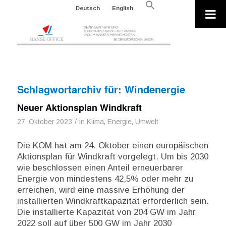
Search
Deutsch
English
for:
Search Button
Schlagwortarchiv für:
Windenergie
Neuer Aktionsplan Windkraft
/
27. Oktober 2023
in
Klima, Energie, Umwelt
Die KOM hat am 24. Oktober einen europäischen
Aktionsplan für Windkraft vorgelegt. Um bis 2030
wie beschlossen einen Anteil erneuerbarer
Energie von mindestens 42,5% oder mehr zu
erreichen, wird eine massive Erhöhung der
installierten Windkraftkapazität erforderlich sein.
Die installierte Kapazität von 204 GW im Jahr
2022 soll auf über 500 GW im Jahr 2030