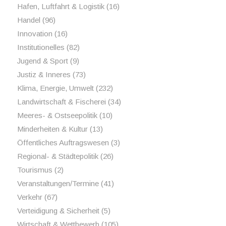
Hafen, Luftfahrt & Logistik
(16)
Handel
(96)
Innovation
(16)
Institutionelles
(82)
Jugend & Sport
(9)
Justiz & Inneres
(73)
Klima, Energie, Umwelt
(232)
Landwirtschaft & Fischerei
(34)
Meeres- & Ostseepolitik
(10)
Minderheiten & Kultur
(13)
Öffentliches Auftragswesen
(3)
Regional- & Städtepolitik
(26)
Tourismus
(2)
Veranstaltungen/Termine
(41)
Verkehr
(67)
Verteidigung & Sicherheit
(5)
Wirtschaft & Wettbewerb
(105)