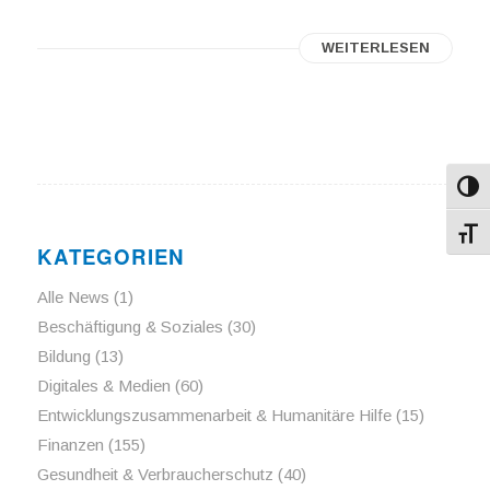
WEITERLESEN
Umsch
Schri
KATEGORIEN
Alle News
(1)
Beschäftigung & Soziales
(30)
Bildung
(13)
Digitales & Medien
(60)
Entwicklungszusammenarbeit & Humanitäre Hilfe
(15)
Finanzen
(155)
Gesundheit & Verbraucherschutz
(40)