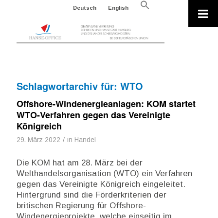
Search
Deutsch
English
for:
Search Button
Schlagwortarchiv für:
WTO
Offshore-Windenergieanlagen: KOM startet
WTO-Verfahren gegen das Vereinigte
Königreich
/
29. März 2022
in
Handel
Die KOM hat am 28. März bei der
Welthandelsorganisation (WTO) ein Verfahren
gegen das Vereinigte Königreich eingeleitet.
Hintergrund sind die Förderkriterien der
britischen Regierung für Offshore-
Windenergieprojekte, welche einseitig im