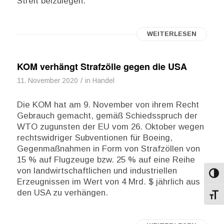
Streit beizulegen.
WEITERLESEN
KOM verhängt Strafzölle gegen die USA
/
11. November 2020
in
Handel
Die KOM hat am 9. November von ihrem Recht
Gebrauch gemacht, gemäß Schiedsspruch der
WTO zugunsten der EU vom 26. Oktober wegen
rechtswidriger Subventionen für Boeing,
Gegenmaßnahmen in Form von Strafzöllen von
15 % auf Flugzeuge bzw. 25 % auf eine Reihe
von landwirtschaftlichen und industriellen
Umsch
Erzeugnissen im Wert von 4 Mrd. $ jährlich aus
den USA zu verhängen.
Schri