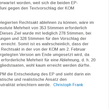
rwartet worden, weil sich die beiden EP-
Juni gegen den Textvorschlag der KOM
legierten Rechtsakt ablehnen zu können, wäre im
bsolute Mehrheit von 353 Stimmen erforderlich
ieses Ziel wurde mit lediglich 278 Stimmen, bei
tungen und 328 Stimmen für den Vorschlag der
erreicht. Somit ist es wahrscheinlich, dass der
e Rechtsakt in der von der KOM am 2. Februar
vorgelegten Version am Ende umgesetzt wird, da
 erforderliche Mehrheit für eine Ablehnung, d. h. 20
gliedstaaten, wohl kaum erreicht werden dürfte.
 PM die Entscheidung des EP und sieht darin ein
tische und realistische Ansatz den
utralität erleichtern werde.
Christoph Frank