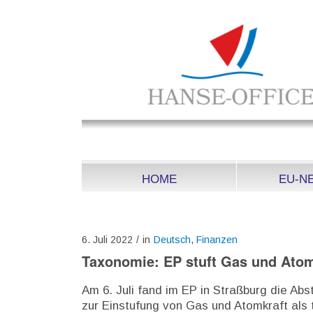
HOME
EU-N
6. Juli 2022
/
in
Deutsch
,
Finanzen
Taxonomie: EP stuft Gas und Atomk
Am 6. Juli fand im EP in Straßburg die A
zur Einstufung von Gas und Atomkraft als