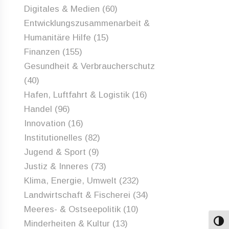
Digitales & Medien
(60)
Entwicklungszusammenarbeit &
Humanitäre Hilfe
(15)
Finanzen
(155)
Gesundheit & Verbraucherschutz
(40)
Hafen, Luftfahrt & Logistik
(16)
Handel
(96)
Innovation
(16)
Institutionelles
(82)
Jugend & Sport
(9)
Justiz & Inneres
(73)
Klima, Energie, Umwelt
(232)
Landwirtschaft & Fischerei
(34)
Meeres- & Ostseepolitik
(10)
Minderheiten & Kultur
(13)
Umsch