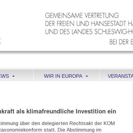
EWS
WIR IN EUROPA
VERANST
raft als klimafreundliche Investition ein
bstimmung über den delegierten Rechtsakt der KOM
 taxonomiekonform statt. Die Abstimmung im