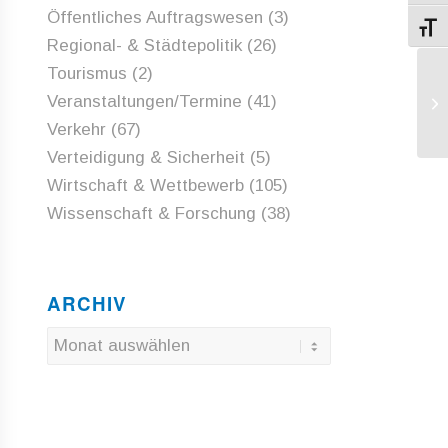
Öffentliches Auftragswesen
(3)
Schri
Regional- & Städtepolitik
(26)
Tourismus
(2)
EP
Veranstaltungen/Termine
(41)
Di
Verkehr
(67)
Verteidigung & Sicherheit
(5)
Wirtschaft & Wettbewerb
(105)
Wissenschaft & Forschung
(38)
ARCHIV