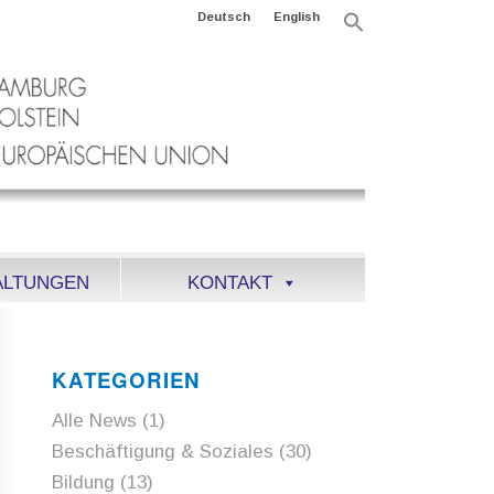
Deutsch
English
Search
for:
Search Button
ALTUNGEN
KONTAKT
KATEGORIEN
Alle News
(1)
Beschäftigung & Soziales
(30)
Bildung
(13)