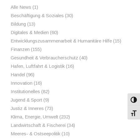
Alle News
(1)
Beschäftigung & Soziales
(30)
Bildung
(13)
Digitales & Medien
(60)
Entwicklungszusammenarbeit & Humanitäre Hilfe
(15)
Finanzen
(155)
Gesundheit & Verbraucherschutz
(40)
Hafen, Luftfahrt & Logistik
(16)
Handel
(96)
Innovation
(16)
Institutionelles
(82)
Jugend & Sport
(9)
Umsch
Justiz & Inneres
(73)
Schri
Klima, Energie, Umwelt
(232)
Landwirtschaft & Fischerei
(34)
Meeres- & Ostseepolitik
(10)