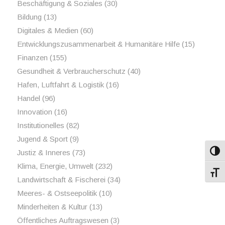
Beschäftigung & Soziales
(30)
Bildung
(13)
Digitales & Medien
(60)
Entwicklungszusammenarbeit & Humanitäre Hilfe
(15)
Finanzen
(155)
Gesundheit & Verbraucherschutz
(40)
Hafen, Luftfahrt & Logistik
(16)
Handel
(96)
Innovation
(16)
Institutionelles
(82)
Jugend & Sport
(9)
Justiz & Inneres
(73)
Umsch
Klima, Energie, Umwelt
(232)
Schri
Landwirtschaft & Fischerei
(34)
Meeres- & Ostseepolitik
(10)
Minderheiten & Kultur
(13)
Öffentliches Auftragswesen
(3)