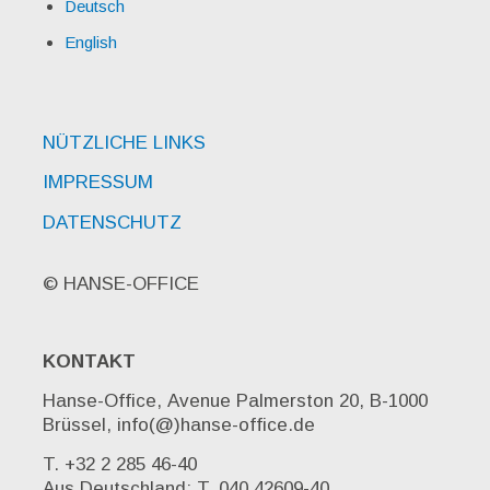
Deutsch
English
NÜTZLICHE LINKS
IMPRESSUM
DATENSCHUTZ
© HANSE-OFFICE
KONTAKT
Hanse-Office, Avenue Palmerston 20, B-1000
Brüssel, info(@)hanse-office.de
T. +32 2 285 46-40
Aus Deutschland: T. 040 42609-40