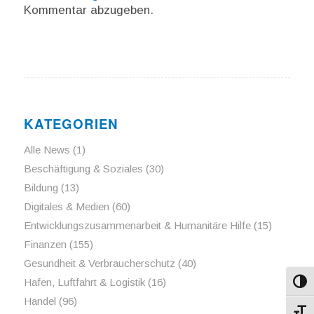
Kommentar abzugeben.
KATEGORIEN
Alle News
(1)
Beschäftigung & Soziales
(30)
Bildung
(13)
Digitales & Medien
(60)
Entwicklungszusammenarbeit & Humanitäre Hilfe
(15)
Finanzen
(155)
Gesundheit & Verbraucherschutz
(40)
Hafen, Luftfahrt & Logistik
(16)
Umsch
Handel
(96)
Schri