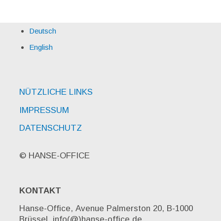
Deutsch
English
NÜTZLICHE LINKS
IMPRESSUM
DATENSCHUTZ
© HANSE-OFFICE
KONTAKT
Hanse-Office, Avenue Palmerston 20, B-1000
Brüssel, info(@)hanse-office.de