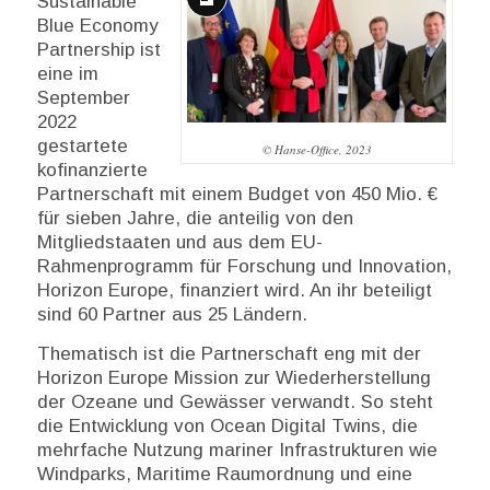
Sustainable
Lange
Blue Economy
Beschreibung
Partnership ist
eine im
September
2022
gestartete
© Hanse-Office, 2023
kofinanzierte
Partnerschaft mit einem Budget von 450 Mio. €
für sieben Jahre, die anteilig von den
Mitgliedstaaten und aus dem EU-
Rahmenprogramm für Forschung und Innovation,
Horizon Europe, finanziert wird. An ihr beteiligt
sind 60 Partner aus 25 Ländern.
Thematisch ist die Partnerschaft eng mit der
Horizon Europe Mission zur Wiederherstellung
der Ozeane und Gewässer verwandt. So steht
die Entwicklung von Ocean Digital Twins, die
mehrfache Nutzung mariner Infrastrukturen wie
Windparks, Maritime Raumordnung und eine