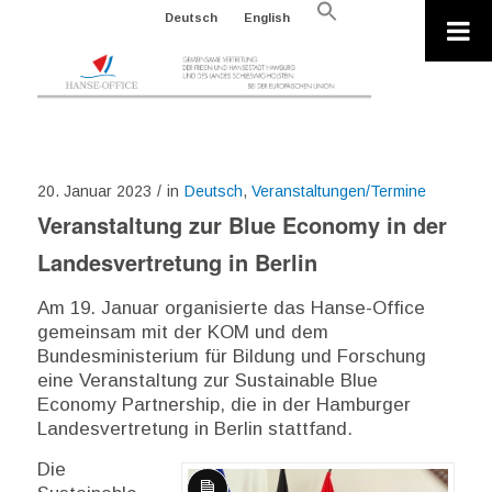
Search
Deutsch
English
for:
Search Button
20. Januar 2023
/
in
Deutsch
,
Veranstaltungen/Termine
Veranstaltung zur Blue Economy in der
Landesvertretung in Berlin
Am 19. Januar organisierte das Hanse-Office
gemeinsam mit der KOM und dem
Bundesministerium für Bildung und Forschung
eine Veranstaltung zur Sustainable Blue
Economy Partnership, die in der Hamburger
Landesvertretung in Berlin stattfand.
Die