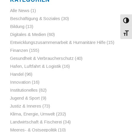
Alle News
(1)
Beschäftigung & Soziales
(30)
Umsch
Bildung
(13)
Schri
Digitales & Medien
(60)
Entwicklungszusammenarbeit & Humanitäre Hilfe
(15)
Finanzen
(155)
Gesundheit & Verbraucherschutz
(40)
Hafen, Luftfahrt & Logistik
(16)
Handel
(96)
Innovation
(16)
Institutionelles
(82)
Jugend & Sport
(9)
Justiz & Inneres
(73)
Klima, Energie, Umwelt
(232)
Landwirtschaft & Fischerei
(34)
Meeres- & Ostseepolitik
(10)