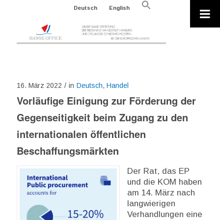
Search
Deutsch
English
for:
Search Button
16. März 2022
/
in
Deutsch
,
Handel
Vorläufige Einigung zur Förderung der
Gegenseitigkeit beim Zugang zu den
internationalen öffentlichen
Beschaffungsmärkten
Der Rat, das EP
und die KOM haben
am 14. März nach
langwierigen
Verhandlungen eine