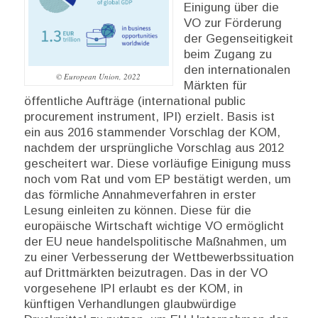
Einigung über die
VO zur Förderung
der Gegenseitigkeit
beim Zugang zu
den internationalen
© European Union, 2022
Märkten für
öffentliche Aufträge (international public
procurement instrument, IPI) erzielt. Basis ist
ein aus 2016 stammender Vorschlag der KOM,
nachdem der ursprüngliche Vorschlag aus 2012
gescheitert war. Diese vorläufige Einigung muss
noch vom Rat und vom EP bestätigt werden, um
das förmliche Annahmeverfahren in erster
Lesung einleiten zu können. Diese für die
europäische Wirtschaft wichtige VO ermöglicht
der EU neue handelspolitische Maßnahmen, um
zu einer Verbesserung der Wettbewerbssituation
auf Drittmärkten beizutragen. Das in der VO
vorgesehene IPI erlaubt es der KOM, in
künftigen Verhandlungen glaubwürdige