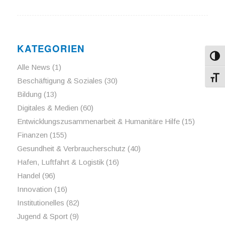
KATEGORIEN
Umsch
Alle News
(1)
Schri
Beschäftigung & Soziales
(30)
Bildung
(13)
Digitales & Medien
(60)
Entwicklungszusammenarbeit & Humanitäre Hilfe
(15)
Finanzen
(155)
Gesundheit & Verbraucherschutz
(40)
Hafen, Luftfahrt & Logistik
(16)
Handel
(96)
Innovation
(16)
Institutionelles
(82)
Jugend & Sport
(9)